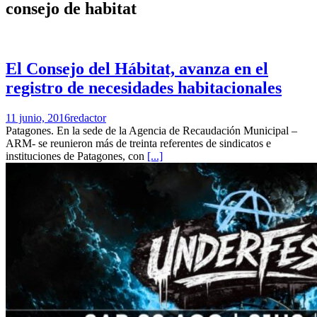
consejo de habitat
El Consejo del Hábitat, avanza en el
registro de necesidades habitacionales
11 junio, 2016
redactor
Patagones. En la sede de la Agencia de Recaudación Municipal –
ARM- se reunieron más de treinta referentes de sindicatos e
instituciones de Patagones, con
[...]