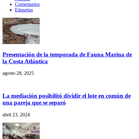
Comentarios
Etiquetas
Presentación de la temporada de Fauna Marina de
la Costa Atlántica
agosto 28, 2025
La mediación posibilitó dividir el lote en común de
una pareja que se separó
abril 23, 2024