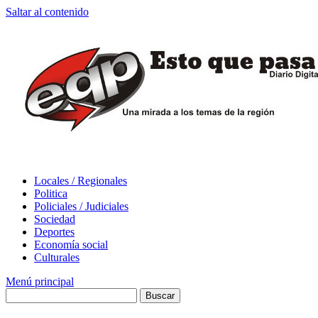
Saltar al contenido
Locales / Regionales
Politica
Policiales / Judiciales
Sociedad
Deportes
Economía social
Culturales
Menú principal