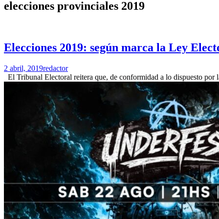
elecciones provinciales 2019
Elecciones 2019: según marca la Ley Electo
2 abril, 2019
redactor
El Tribunal Electoral reitera que, de conformidad a lo dispuesto por