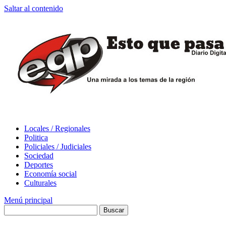
Saltar al contenido
Locales / Regionales
Politica
Policiales / Judiciales
Sociedad
Deportes
Economía social
Culturales
Menú principal