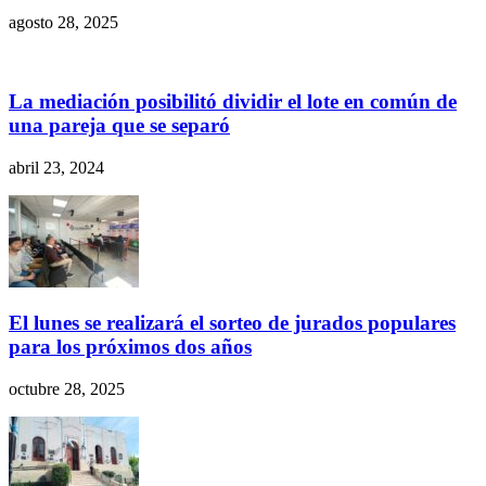
agosto 28, 2025
La mediación posibilitó dividir el lote en común de
una pareja que se separó
abril 23, 2024
El lunes se realizará el sorteo de jurados populares
para los próximos dos años
octubre 28, 2025