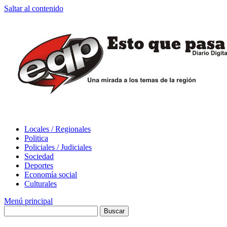
Saltar al contenido
Locales / Regionales
Politica
Policiales / Judiciales
Sociedad
Deportes
Economía social
Culturales
Menú principal