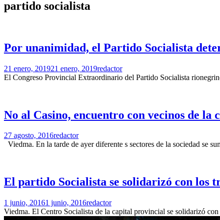
partido socialista
Por unanimidad, el Partido Socialista det
21 enero, 2019
21 enero, 2019
redactor
El Congreso Provincial Extraordinario del Partido Socialista rionegrin
No al Casino, encuentro con vecinos de la
27 agosto, 2016
redactor
Viedma. En la tarde de ayer diferente s sectores de la sociedad se s
El partido Socialista se solidarizó con los 
1 junio, 2016
1 junio, 2016
redactor
Viedma. El Centro Socialista de la capital provincial se solidarizó con