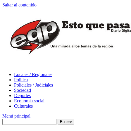
Saltar al contenido
Locales / Regionales
Politica
Policiales / Judiciales
Sociedad
Deportes
Economía social
Culturales
Menú principal