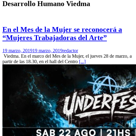
Desarrollo Humano Viedma
En el Mes de la Mujer se reconocerá a
“Mujeres Trabajadoras del Arte”
19 marzo, 2019
19 marzo, 2019
redactor
Viedma. En el marco del Mes de la Mujer, el jueves 28 de marzo, a
partir de las 18.30, en el hall del Centro
[...]