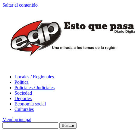
Saltar al contenido
Locales / Regionales
Politica
Policiales / Judiciales
Sociedad
Deportes
Economía social
Culturales
Menú principal