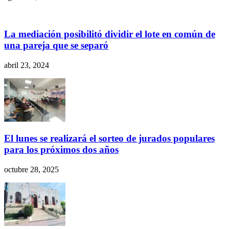
La mediación posibilitó dividir el lote en común de
una pareja que se separó
abril 23, 2024
El lunes se realizará el sorteo de jurados populares
para los próximos dos años
octubre 28, 2025