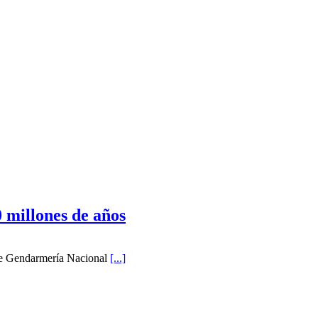
 millones de años
 de Gendarmería Nacional
[...]