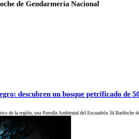
iloche de Gendarmería Nacional
egro: descubren un bosque petrificado de 50
tórico de la región, una Patrulla Ambiental del Escuadrón 34 Bariloche