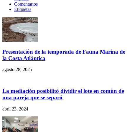
Comentarios
Etiquetas
Presentación de la temporada de Fauna Marina de
la Costa Atlántica
agosto 28, 2025
La mediación posibilitó dividir el lote en común de
una pareja que se separó
abril 23, 2024