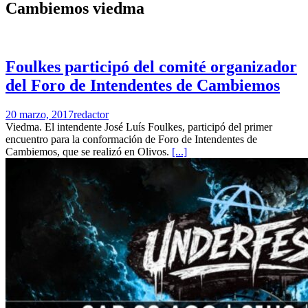
Cambiemos viedma
Foulkes participó del comité organizador
del Foro de Intendentes de Cambiemos
20 marzo, 2017
redactor
Viedma. El intendente José Luís Foulkes, participó del primer
encuentro para la conformación de Foro de Intendentes de
Cambiemos, que se realizó en Olivos.
[...]