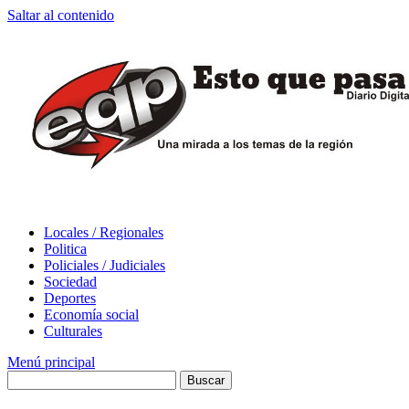
Saltar al contenido
Locales / Regionales
Politica
Policiales / Judiciales
Sociedad
Deportes
Economía social
Culturales
Menú principal