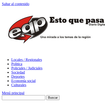
Saltar al contenido
Locales / Regionales
Politica
Policiales / Judiciales
Sociedad
Deportes
Economía social
Culturales
Menú principal