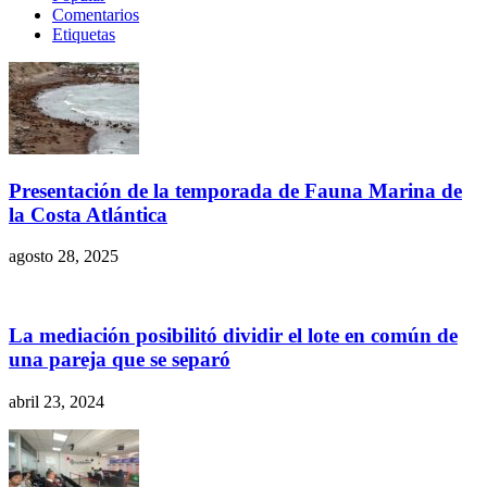
Comentarios
Etiquetas
Presentación de la temporada de Fauna Marina de
la Costa Atlántica
agosto 28, 2025
La mediación posibilitó dividir el lote en común de
una pareja que se separó
abril 23, 2024