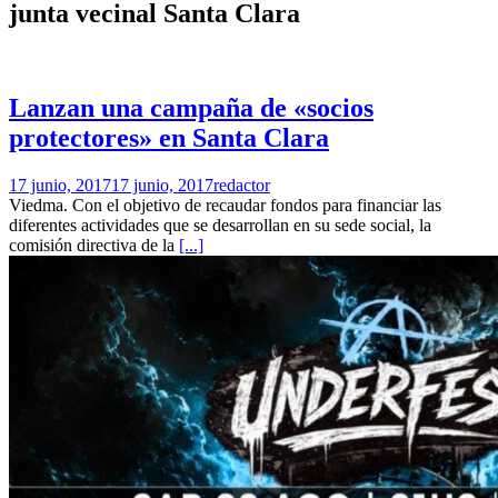
junta vecinal Santa Clara
Lanzan una campaña de «socios
protectores» en Santa Clara
17 junio, 2017
17 junio, 2017
redactor
Viedma. Con el objetivo de recaudar fondos para financiar las
diferentes actividades que se desarrollan en su sede social, la
comisión directiva de la
[...]