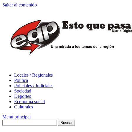
Saltar al contenido
Locales / Regionales
Politica
Policiales / Judiciales
Sociedad
Deportes
Economía social
Culturales
Menú principal