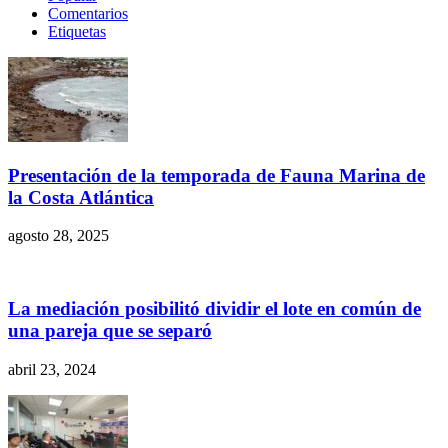
Comentarios
Etiquetas
Presentación de la temporada de Fauna Marina de
la Costa Atlántica
agosto 28, 2025
La mediación posibilitó dividir el lote en común de
una pareja que se separó
abril 23, 2024