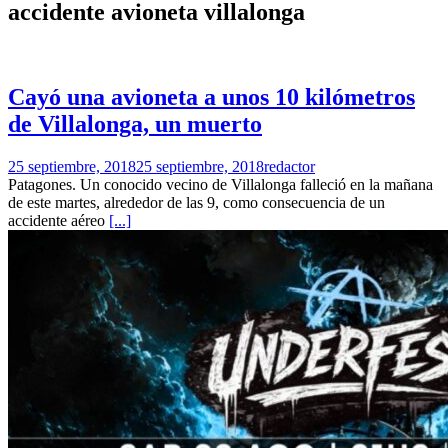
accidente avioneta villalonga
Cayó una avioneta a unos 10 kilómetros
de Villalonga, un muerto
25 septiembre, 2018
25 septiembre, 2018
redactor
Patagones. Un conocido vecino de Villalonga falleció en la mañana
de este martes, alrededor de las 9, como consecuencia de un
accidente aéreo
[...]