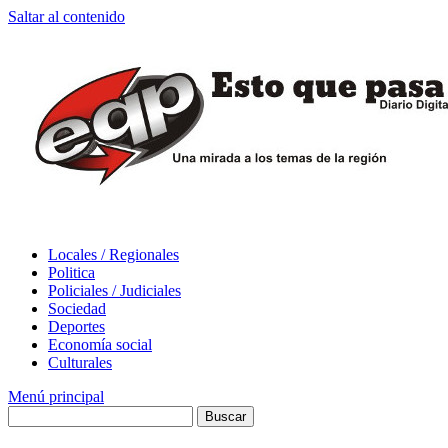
Saltar al contenido
Locales / Regionales
Politica
Policiales / Judiciales
Sociedad
Deportes
Economía social
Culturales
Menú principal