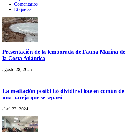
Comentarios
Etiquetas
Presentación de la temporada de Fauna Marina de
la Costa Atlántica
agosto 28, 2025
La mediación posibilitó dividir el lote en común de
una pareja que se separó
abril 23, 2024