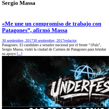
Sergio Massa
«Me une un compromiso de trabajo con
Patagones”, afirmó Massa
30 septiembre, 2017
30 septiembre, 2017
redactor
Patagones. El candidato a senador nacional por el frente “1País”,
Sergio Massa, visitó la ciudad de Carmen de Patagones para brindar
su apoyo
[...]