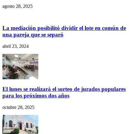
agosto 28, 2025
La mediación posibilitó dividir el lote en común de
una pareja que se separó
abril 23, 2024
El lunes se realizará el sorteo de jurados populares
para los próximos dos años
octubre 28, 2025