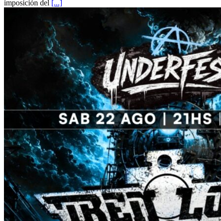
imposición del
[...]