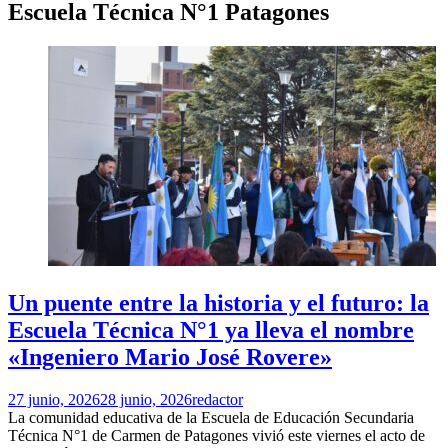
Escuela Técnica N°1 Patagones
Un puente entre la historia y el futuro: la
Escuela Técnica N°1 ya lleva el nombre
«Ingeniero Mario José Rovere»
27 junio, 2026
28 junio, 2026
redactor
La comunidad educativa de la Escuela de Educación Secundaria
Técnica N°1 de Carmen de Patagones vivió este viernes el acto de