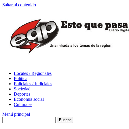
Saltar al contenido
Locales / Regionales
Politica
Policiales / Judiciales
Sociedad
Deportes
Economía social
Culturales
Menú principal