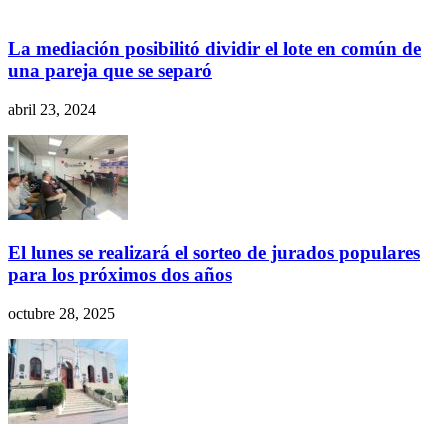
La mediación posibilitó dividir el lote en común de
una pareja que se separó
abril 23, 2024
El lunes se realizará el sorteo de jurados populares
para los próximos dos años
octubre 28, 2025