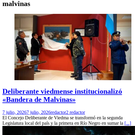
malvinas
Deliberante viedmense institucionalizó
«Bandera de Malvinas»
7 julio, 2026
7 julio, 2026
redactor2 redactor
El Concejo Deliberante de Viedma se transformó en la segunda
Legislatura local del país y la primera en Río Negro en sumar la
[...]