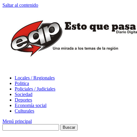
Saltar al contenido
Locales / Regionales
Politica
Policiales / Judiciales
Sociedad
Deportes
Economía social
Culturales
Menú principal