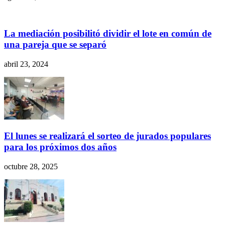
La mediación posibilitó dividir el lote en común de
una pareja que se separó
abril 23, 2024
El lunes se realizará el sorteo de jurados populares
para los próximos dos años
octubre 28, 2025