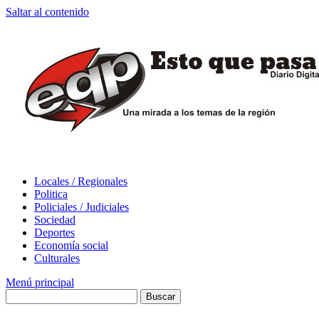
Saltar al contenido
Locales / Regionales
Politica
Policiales / Judiciales
Sociedad
Deportes
Economía social
Culturales
Menú principal