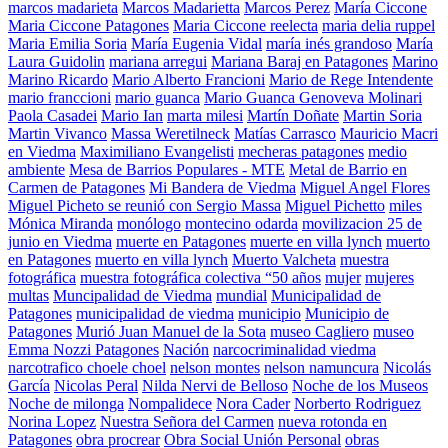
marcos madarieta
Marcos Madarietta
Marcos Perez
María Ciccone
Maria Ciccone Patagones
Maria Ciccone reelecta
maria delia ruppel
Maria Emilia Soria
María Eugenia Vidal
maría inés grandoso
María
Laura Guidolin
mariana arregui
Mariana Baraj en Patagones
Marino
Marino Ricardo
Mario Alberto Francioni
Mario de Rege Intendente
mario franccioni
mario guanca
Mario Guanca Genoveva Molinari
Paola Casadei
Mario Ian
marta milesi
Martín Doñate
Martin Soria
Martin Vivanco
Massa Weretilneck
Matías Carrasco
Mauricio Macri
en Viedma
Maximiliano Evangelisti
mecheras patagones
medio
ambiente
Mesa de Barrios Populares - MTE
Metal de Barrio en
Carmen de Patagones
Mi Bandera de Viedma
Miguel Angel Flores
Miguel Picheto se reunió con Sergio Massa
Miguel Pichetto
miles
Mónica Miranda
monólogo
montecino odarda
movilizacion 25 de
junio en Viedma
muerte en Patagones
muerte en villa lynch
muerto
en Patagones
muerto en villa lynch
Muerto Valcheta
muestra
fotográfica
muestra fotográfica colectiva “50 años
mujer
mujeres
multas
Muncipalidad de Viedma
mundial
Municipalidad de
Patagones
municipalidad de viedma
municipio
Municipio de
Patagones
Murió Juan Manuel de la Sota
museo Cagliero
museo
Emma Nozzi Patagones
Nación
narcocriminalidad viedma
narcotrafico choele choel
nelson montes
nelson namuncura
Nicolás
García
Nicolas Peral
Nilda Nervi de Belloso
Noche de los Museos
Noche de milonga
Nompalidece
Nora Cader
Norberto Rodriguez
Norina Lopez
Nuestra Señora del Carmen
nueva rotonda en
Patagones
obra procrear
Obra Social Unión Personal
obras