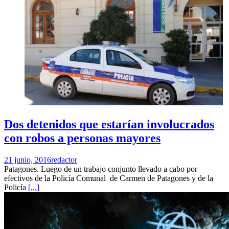
Dos detenidos que estarían involucrados
con robos a personas mayores
21 junio, 2016
redactor
Patagones. Luego de un trabajo conjunto llevado a cabo por
efectivos de la Policía Comunal de Carmen de Patagones y de la
Policía
[...]