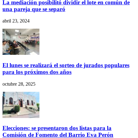
La mediación posibilitó dividir el lote en común de
una pareja que se separó
abril 23, 2024
El lunes se realizará el sorteo de jurados populares
para los próximos dos años
octubre 28, 2025
Elecciones: se presentaron dos listas para la
Comisión de Fomento del Barrio Eva Perón