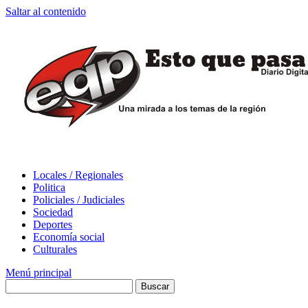
Saltar al contenido
Locales / Regionales
Politica
Policiales / Judiciales
Sociedad
Deportes
Economía social
Culturales
Menú principal