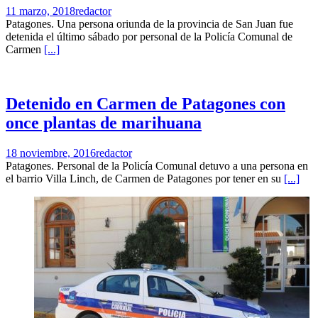
11 marzo, 2018
redactor
Patagones. Una persona oriunda de la provincia de San Juan fue
detenida el último sábado por personal de la Policía Comunal de
Carmen
[...]
Detenido en Carmen de Patagones con
once plantas de marihuana
18 noviembre, 2016
redactor
Patagones. Personal de la Policía Comunal detuvo a una persona en
el barrio Villa Linch, de Carmen de Patagones por tener en su
[...]