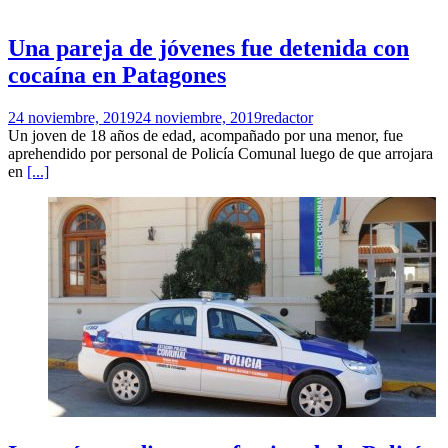
Una pareja de jóvenes fue detenida con
cocaína en Patagones
24 noviembre, 2019
24 noviembre, 2019
redactor
Un joven de 18 años de edad, acompañado por una menor, fue
aprehendido por personal de Policía Comunal luego de que arrojara
en
[...]