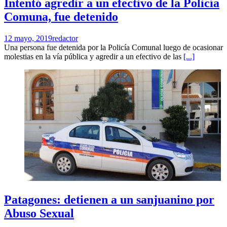
Intentó agredir a un efectivo de la Policía
Comuna, fue detenido
12 mayo, 2019
redactor
Una persona fue detenida por la Policía Comunal luego de ocasionar
molestias en la vía pública y agredir a un efectivo de las
[...]
Patagones: detienen a un sanjuanino por
Abuso Sexual