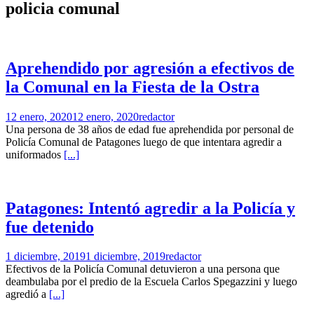
policia comunal
Aprehendido por agresión a efectivos de
la Comunal en la Fiesta de la Ostra
12 enero, 2020
12 enero, 2020
redactor
Una persona de 38 años de edad fue aprehendida por personal de
Policía Comunal de Patagones luego de que intentara agredir a
uniformados
[...]
Patagones: Intentó agredir a la Policía y
fue detenido
1 diciembre, 2019
1 diciembre, 2019
redactor
Efectivos de la Policía Comunal detuvieron a una persona que
deambulaba por el predio de la Escuela Carlos Spegazzini y luego
agredió a
[...]