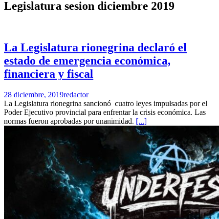
Legislatura sesion diciembre 2019
La Legislatura rionegrina declaró el
estado de emergencia económica,
financiera y fiscal
28 diciembre, 2019
redactor
La Legislatura rionegrina sancionó cuatro leyes impulsadas por el
Poder Ejecutivo provincial para enfrentar la crisis económica. Las
normas fueron aprobadas por unanimidad.
[...]