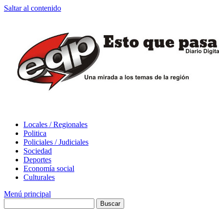
Saltar al contenido
Locales / Regionales
Politica
Policiales / Judiciales
Sociedad
Deportes
Economía social
Culturales
Menú principal