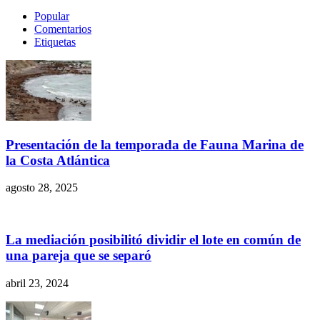
Popular
Comentarios
Etiquetas
Presentación de la temporada de Fauna Marina de
la Costa Atlántica
agosto 28, 2025
La mediación posibilitó dividir el lote en común de
una pareja que se separó
abril 23, 2024