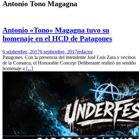
Antonio Tono Magagna
Antonio «Tono» Magagna tuvo su
homenaje en el HCD de Patagones
6 septiembre, 2017
6 septiembre, 2017
redactor
Patagones. Con la presencia del intendente José Luis Zara y vecinos
de la Comarca, el Honorable Concejo Deliberante realizó un sentido
homenaje a
[...]