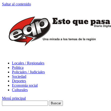
Saltar al contenido
Locales / Regionales
Politica
Policiales / Judiciales
Sociedad
Deportes
Economía social
Culturales
Menú principal