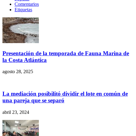
Comentarios
Etiquetas
Presentación de la temporada de Fauna Marina de
la Costa Atlántica
agosto 28, 2025
La mediación posibilitó dividir el lote en común de
una pareja que se separó
abril 23, 2024