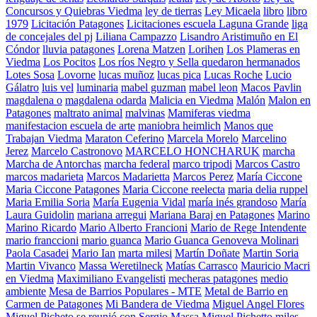
Concursos y Quiebras Viedma
ley de tierras
Ley Micaela
libro
libro
1979
Licitación Patagones
Licitaciones escuela Laguna Grande
liga
de concejales del pj
Liliana Campazzo
Lisandro Aristimuño en El
Cóndor
lluvia patagones
Lorena Matzen
Lorihen
Los Plameras en
Viedma
Los Pocitos
Los ríos Negro y Sella quedaron hermanados
Lotes Sosa
Lovorne
lucas muñoz
lucas pica
Lucas Roche
Lucio
Gálatro
luis vel
luminaria
mabel guzman
mabel leon
Macos Pavlin
magdalena o
magdalena odarda
Malicia en Viedma
Malón
Malon en
Patagones
maltrato animal
malvinas
Mamiferas viedma
manifestacion escuela de arte
maniobra heimlich
Manos que
Trabajan Viedma
Maraton Ceferino
Marcela Morelo
Marcelino
Jerez
Marcelo Castronovo
MARCELO HONCHARUK
marcha
Marcha de Antorchas
marcha federal
marco tripodi
Marcos Castro
marcos madarieta
Marcos Madarietta
Marcos Perez
María Ciccone
Maria Ciccone Patagones
Maria Ciccone reelecta
maria delia ruppel
Maria Emilia Soria
María Eugenia Vidal
maría inés grandoso
María
Laura Guidolin
mariana arregui
Mariana Baraj en Patagones
Marino
Marino Ricardo
Mario Alberto Francioni
Mario de Rege Intendente
mario franccioni
mario guanca
Mario Guanca Genoveva Molinari
Paola Casadei
Mario Ian
marta milesi
Martín Doñate
Martin Soria
Martin Vivanco
Massa Weretilneck
Matías Carrasco
Mauricio Macri
en Viedma
Maximiliano Evangelisti
mecheras patagones
medio
ambiente
Mesa de Barrios Populares - MTE
Metal de Barrio en
Carmen de Patagones
Mi Bandera de Viedma
Miguel Angel Flores
Miguel Picheto se reunió con Sergio Massa
Miguel Pichetto
miles