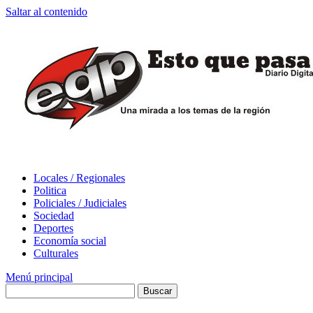
Saltar al contenido
Locales / Regionales
Politica
Policiales / Judiciales
Sociedad
Deportes
Economía social
Culturales
Menú principal