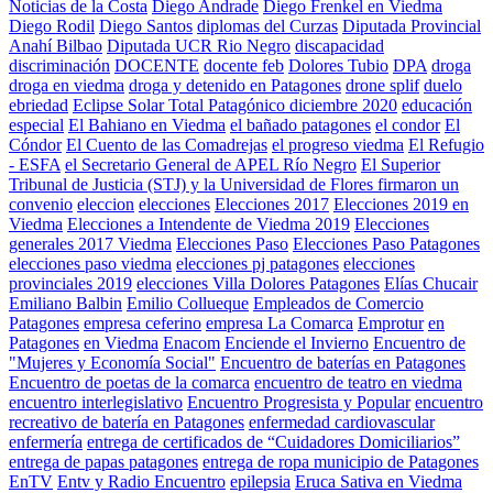
Noticias de la Costa
Diego Andrade
Diego Frenkel en Viedma
Diego Rodil
Diego Santos
diplomas del Curzas
Diputada Provincial
Anahí Bilbao
Diputada UCR Rio Negro
discapacidad
discriminación
DOCENTE
docente feb
Dolores Tubio
DPA
droga
droga en viedma
droga y detenido en Patagones
drone splif
duelo
ebriedad
Eclipse Solar Total Patagónico diciembre 2020
educación
especial
El Bahiano en Viedma
el bañado patagones
el condor
El
Cóndor
El Cuento de las Comadrejas
el progreso viedma
El Refugio
- ESFA
el Secretario General de APEL Río Negro
El Superior
Tribunal de Justicia (STJ) y la Universidad de Flores firmaron un
convenio
eleccion
elecciones
Elecciones 2017
Elecciones 2019 en
Viedma
Elecciones a Intendente de Viedma 2019
Elecciones
generales 2017 Viedma
Elecciones Paso
Elecciones Paso Patagones
elecciones paso viedma
elecciones pj patagones
elecciones
provinciales 2019
elecciones Villa Dolores Patagones
Elías Chucair
Emiliano Balbin
Emilio Collueque
Empleados de Comercio
Patagones
empresa ceferino
empresa La Comarca
Emprotur
en
Patagones
en Viedma
Enacom
Enciende el Invierno
Encuentro de
"Mujeres y Economía Social"
Encuentro de baterías en Patagones
Encuentro de poetas de la comarca
encuentro de teatro en viedma
encuentro interlegislativo
Encuentro Progresista y Popular
encuentro
recreativo de batería en Patagones
enfermedad cardiovascular
enfermería
entrega de certificados de “Cuidadores Domiciliarios”
entrega de papas patagones
entrega de ropa municipio de Patagones
EnTV
Entv y Radio Encuentro
epilepsia
Eruca Sativa en Viedma