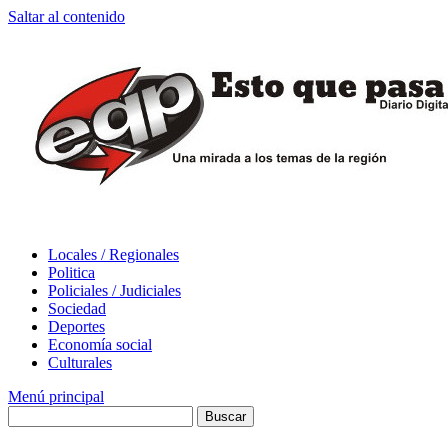
Saltar al contenido
Locales / Regionales
Politica
Policiales / Judiciales
Sociedad
Deportes
Economía social
Culturales
Menú principal