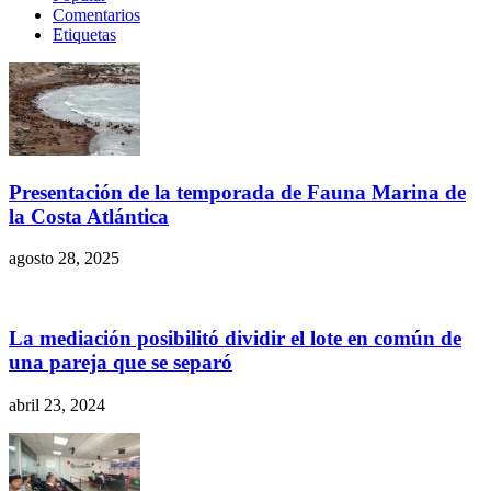
Comentarios
Etiquetas
Presentación de la temporada de Fauna Marina de
la Costa Atlántica
agosto 28, 2025
La mediación posibilitó dividir el lote en común de
una pareja que se separó
abril 23, 2024