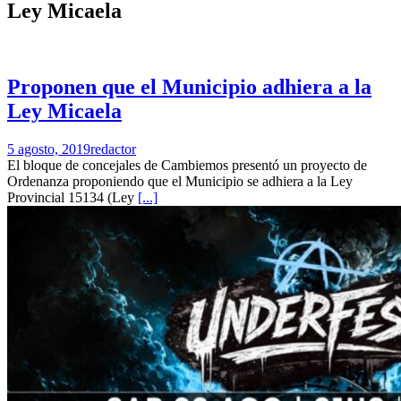
Ley Micaela
Proponen que el Municipio adhiera a la
Ley Micaela
5 agosto, 2019
redactor
El bloque de concejales de Cambiemos presentó un proyecto de
Ordenanza proponiendo que el Municipio se adhiera a la Ley
Provincial 15134 (Ley
[...]