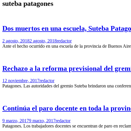
suteba patagones
Dos muertos en una escuela, Suteba Patago
2 agosto, 2018
2 agosto, 2018
redactor
Ante el hecho ocurrido en una escuela de la provincia de Buenos Aire
Rechazo a la reforma previsional del grem
12 noviembre, 2017
redactor
Patagones. Las autoridades del gremio Suteba brindaron una conferen
Continúa el paro docente en toda la provin
9 marzo, 2017
9 marzo, 2017
redactor
Patagones. Los trabajadores docentes se encuentran de paro en reclamo