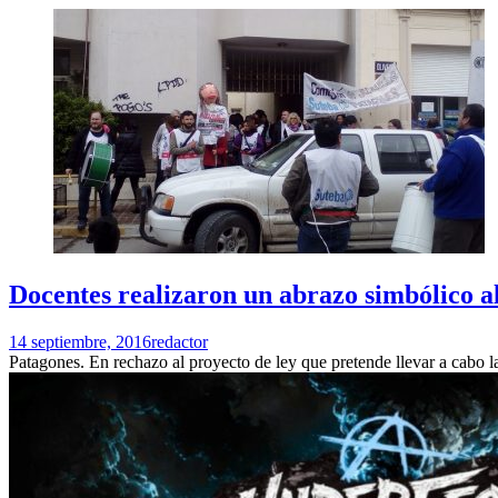
Docentes realizaron un abrazo simbólico a
14 septiembre, 2016
redactor
Patagones. En rechazo al proyecto de ley que pretende llevar a cabo 