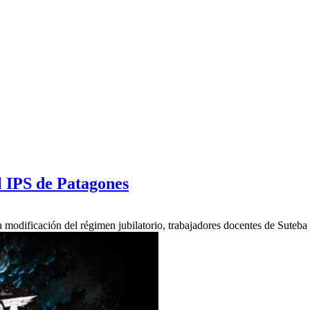
l IPS de Patagones
la modificación del régimen jubilatorio, trabajadores docentes de Sute