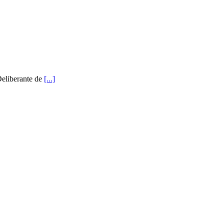
Deliberante de
[...]