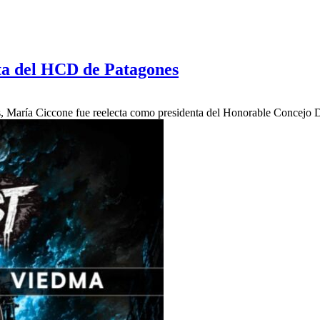
ta del HCD de Patagones
s, María Ciccone fue reelecta como presidenta del Honorable Concejo 