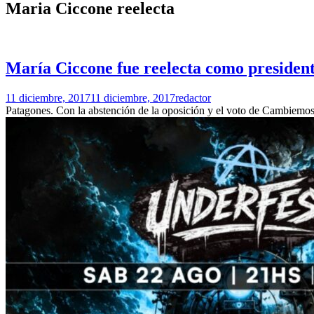
Maria Ciccone reelecta
María Ciccone fue reelecta como presiden
11 diciembre, 2017
11 diciembre, 2017
redactor
Patagones. Con la abstención de la oposición y el voto de Cambiemo