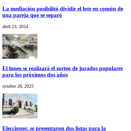
La mediación posibilitó dividir el lote en común de
una pareja que se separó
abril 23, 2024
El lunes se realizará el sorteo de jurados populares
para los próximos dos años
octubre 28, 2025
Elecciones: se presentaron dos listas para la