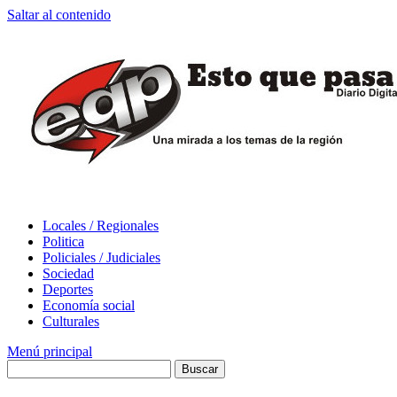
Saltar al contenido
Locales / Regionales
Politica
Policiales / Judiciales
Sociedad
Deportes
Economía social
Culturales
Menú principal