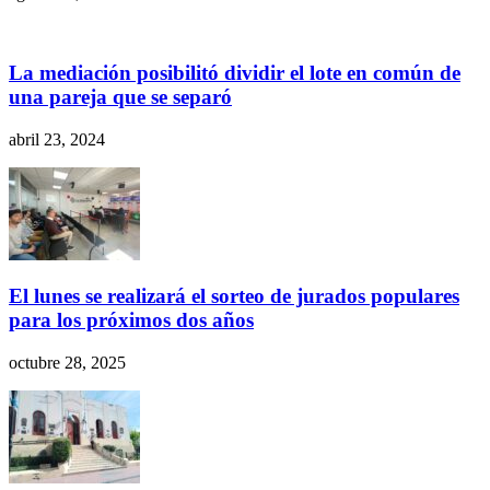
La mediación posibilitó dividir el lote en común de
una pareja que se separó
abril 23, 2024
El lunes se realizará el sorteo de jurados populares
para los próximos dos años
octubre 28, 2025