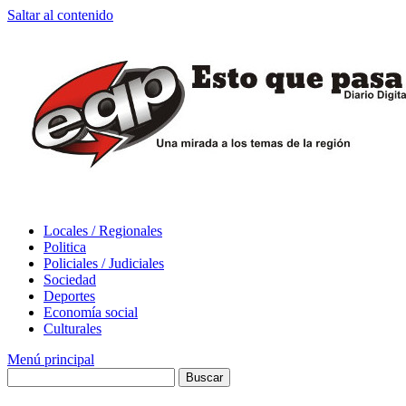
Saltar al contenido
Locales / Regionales
Politica
Policiales / Judiciales
Sociedad
Deportes
Economía social
Culturales
Menú principal