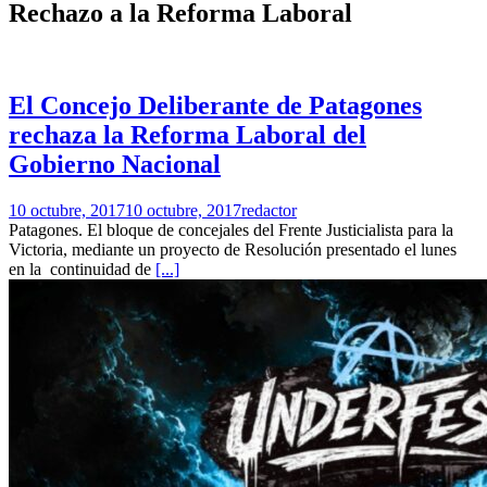
Rechazo a la Reforma Laboral
El Concejo Deliberante de Patagones
rechaza la Reforma Laboral del
Gobierno Nacional
10 octubre, 2017
10 octubre, 2017
redactor
Patagones. El bloque de concejales del Frente Justicialista para la
Victoria, mediante un proyecto de Resolución presentado el lunes
en la continuidad de
[...]