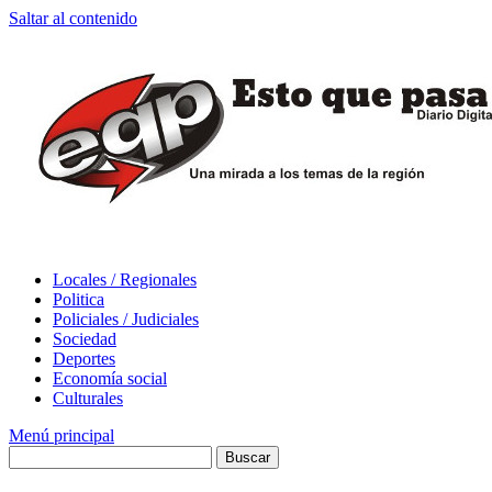
Saltar al contenido
Locales / Regionales
Politica
Policiales / Judiciales
Sociedad
Deportes
Economía social
Culturales
Menú principal