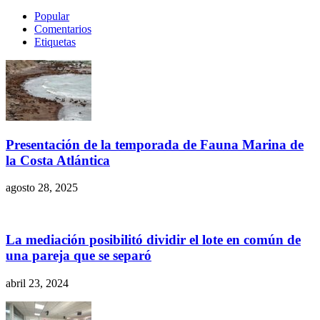
Popular
Comentarios
Etiquetas
Presentación de la temporada de Fauna Marina de
la Costa Atlántica
agosto 28, 2025
La mediación posibilitó dividir el lote en común de
una pareja que se separó
abril 23, 2024