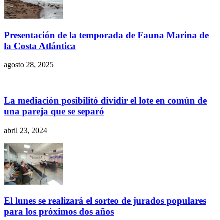
Presentación de la temporada de Fauna Marina de
la Costa Atlántica
agosto 28, 2025
La mediación posibilitó dividir el lote en común de
una pareja que se separó
abril 23, 2024
El lunes se realizará el sorteo de jurados populares
para los próximos dos años