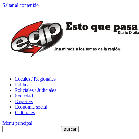
Saltar al contenido
Locales / Regionales
Politica
Policiales / Judiciales
Sociedad
Deportes
Economía social
Culturales
Menú principal