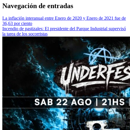
Navegación de entradas
La inflación interanual entre Enero de 2020 y Enero de 2021 fue de
36,63 por ciento
Incendio de pastizales: El presidente del Parque Industrial supervisó
la tarea de los socorristas