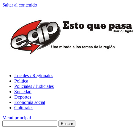
Saltar al contenido
Locales / Regionales
Politica
Policiales / Judiciales
Sociedad
Deportes
Economía social
Culturales
Menú principal