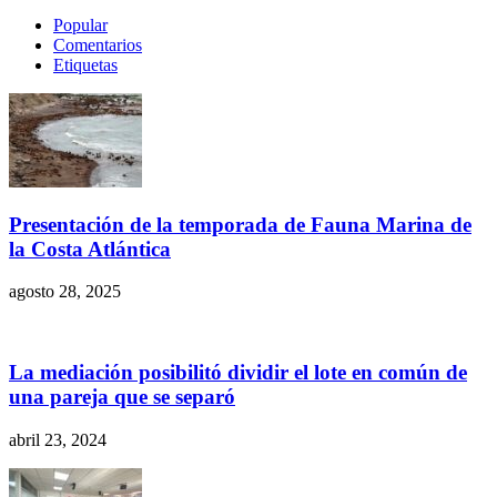
Popular
Comentarios
Etiquetas
Presentación de la temporada de Fauna Marina de
la Costa Atlántica
agosto 28, 2025
La mediación posibilitó dividir el lote en común de
una pareja que se separó
abril 23, 2024