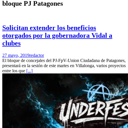
bloque PJ Patagones
Solicitan extender los beneficios
otorgados por la gobernadora Vidal a
clubes
27 mayo, 2019
redactor
El bloque de concejales del PJ-FpV-Union Ciudadana de Patagones,
presentará en la sesión de este martes en Villalonga, varios proyectos
entre los que
[...]