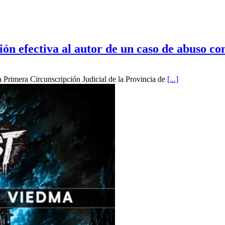
ón efectiva al autor de un caso de abuso co
 Primera Circunscripción Judicial de la Provincia de
[...]