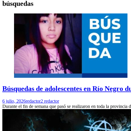
búsquedas
Búsquedas de adolescentes en Río Negro du
6 julio, 2026
redactor2 redactor
Durante el fin de semana que pasó se realizaron en toda la provincia 