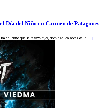
 del Día del Niño en Carmen de Patagones
Día del Niño que se realizó ayer, domingo; en horas de la
[...]