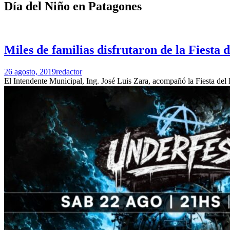
Día del Niño en Patagones
Miles de familias disfrutaron de la Fiesta
26 agosto, 2019
redactor
El Intendente Municipal, Ing. José Luis Zara, acompañó la Fiesta del 