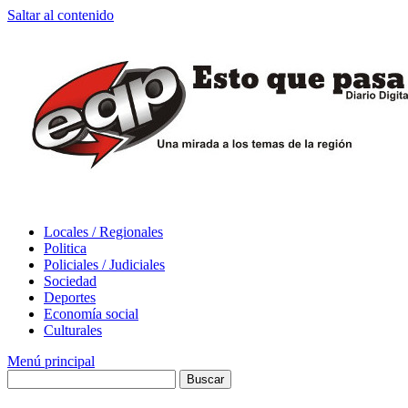
Saltar al contenido
Locales / Regionales
Politica
Policiales / Judiciales
Sociedad
Deportes
Economía social
Culturales
Menú principal