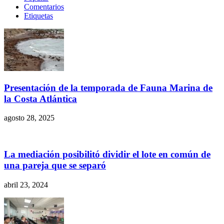
Comentarios
Etiquetas
Presentación de la temporada de Fauna Marina de
la Costa Atlántica
agosto 28, 2025
La mediación posibilitó dividir el lote en común de
una pareja que se separó
abril 23, 2024