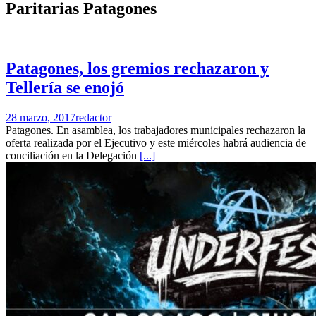
Paritarias Patagones
Patagones, los gremios rechazaron y
Tellería se enojó
28 marzo, 2017
redactor
Patagones. En asamblea, los trabajadores municipales rechazaron la
oferta realizada por el Ejecutivo y este miércoles habrá audiencia de
conciliación en la Delegación
[...]