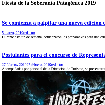
Fiesta de la Soberanía Patagónica 2019
Se comienza a palpitar una nueva edición d
5 marzo, 2019
redactor
Durante este fin de semana, comenzaron los preparativos para una edi
Postulantes para el concurso de Representa
27 febrero, 2019
27 febrero, 2019
redactor
Acompañadas por personal de la Dirección de Turismo, se presentaron 