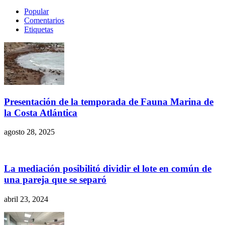
Popular
Comentarios
Etiquetas
Presentación de la temporada de Fauna Marina de
la Costa Atlántica
agosto 28, 2025
La mediación posibilitó dividir el lote en común de
una pareja que se separó
abril 23, 2024