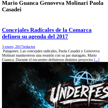
Mario Guanca Genoveva Molinari Paola
Casadei
Concejales Radicales de la Comarca
definen su agenda del 2017
3 enero, 2017
redactor
Patagones. Las concejales radicales, Paola Casadei y Genoveva
Molinari mantuvieron una reunión con su par maragato, Mario
Guanca. Durante el encuentro definieron distintos proyectos
[...]