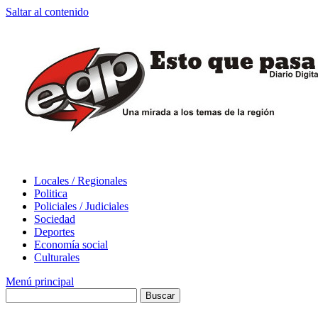
Saltar al contenido
Locales / Regionales
Politica
Policiales / Judiciales
Sociedad
Deportes
Economía social
Culturales
Menú principal