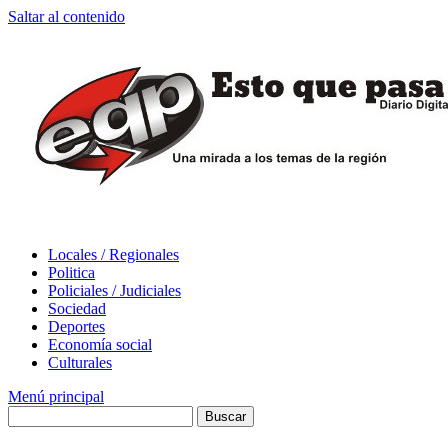
Saltar al contenido
Locales / Regionales
Politica
Policiales / Judiciales
Sociedad
Deportes
Economía social
Culturales
Menú principal