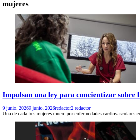
mujeres
Impulsan una ley para concientizar sobre 
9 junio, 2026
9 junio, 2026
redactor2 redactor
Una de cada tres mujeres muere por enfermedades cardiovasculares en 