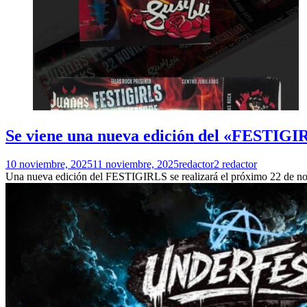
Se viene una nueva edición del «FESTIGI
10 noviembre, 2025
11 noviembre, 2025
redactor2 redactor
Una nueva edición del FESTIGIRLS se realizará el próximo 22 de no