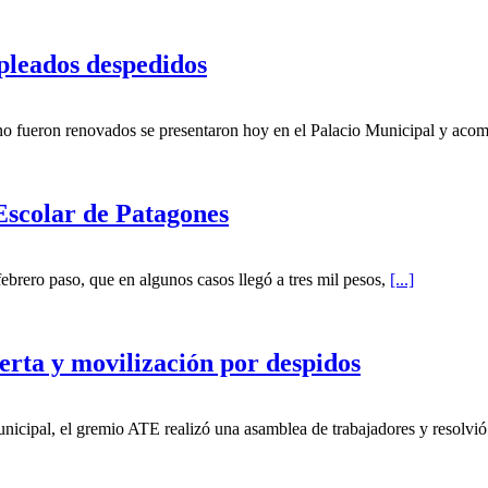
pleados despedidos
o fueron renovados se presentaron hoy en el Palacio Municipal y aco
Escolar de Patagones
ebrero paso, que en algunos casos llegó a tres mil pesos,
[...]
erta y movilización por despidos
unicipal, el gremio ATE realizó una asamblea de trabajadores y resolvió