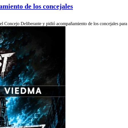
miento de los concejales
 el Concejo Deliberante y pidió acompañamiento de los concejales para