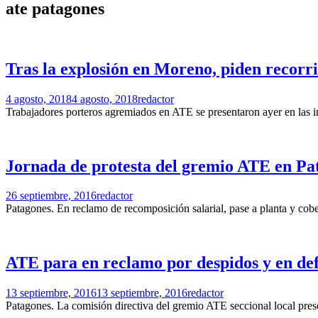
ate patagones
Tras la explosión en Moreno, piden recorri
4 agosto, 2018
4 agosto, 2018
redactor
Trabajadores porteros agremiados en ATE se presentaron ayer en las i
Jornada de protesta del gremio ATE en Pa
26 septiembre, 2016
redactor
Patagones. En reclamo de recomposición salarial, pase a planta y cob
ATE para en reclamo por despidos y en def
13 septiembre, 2016
13 septiembre, 2016
redactor
Patagones. La comisión directiva del gremio ATE seccional local pres