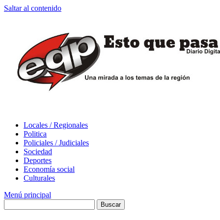
Saltar al contenido
Locales / Regionales
Politica
Policiales / Judiciales
Sociedad
Deportes
Economía social
Culturales
Menú principal