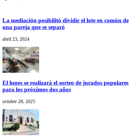
La mediación posibilitó dividir el lote en común de
una pareja que se separó
abril 23, 2024
El lunes se realizará el sorteo de jurados populares
para los próximos dos años
octubre 28, 2025