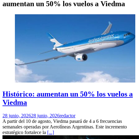
aumentan un 50% los vuelos a Viedma
Histórico: aumentan un 50% los vuelos a
Viedma
28 junio, 2026
28 junio, 2026
redactor
A partir del 10 de agosto, Viedma pasará de 4 a 6 frecuencias
semanales operadas por Aerolíneas Argentinas. Este incremento
estratégico fortalece la
[...]