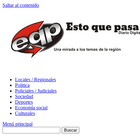
Saltar al contenido
Locales / Regionales
Politica
Policiales / Judiciales
Sociedad
Deportes
Economía social
Culturales
Menú principal