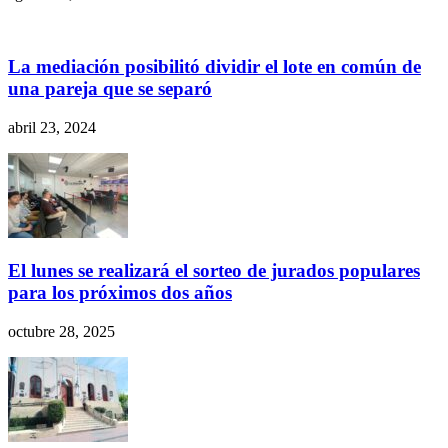
La mediación posibilitó dividir el lote en común de
una pareja que se separó
abril 23, 2024
El lunes se realizará el sorteo de jurados populares
para los próximos dos años
octubre 28, 2025