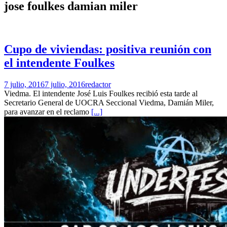
jose foulkes damian miler
Cupo de viviendas: positiva reunión con
el intendente Foulkes
7 julio, 2016
7 julio, 2016
redactor
Viedma. El intendente José Luis Foulkes recibió esta tarde al
Secretario General de UOCRA Seccional Viedma, Damián Miler,
para avanzar en el reclamo
[...]