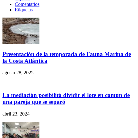
Comentarios
Etiquetas
Presentación de la temporada de Fauna Marina de
la Costa Atlántica
agosto 28, 2025
La mediación posibilitó dividir el lote en común de
una pareja que se separó
abril 23, 2024