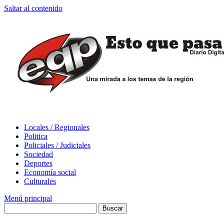
Saltar al contenido
Locales / Regionales
Politica
Policiales / Judiciales
Sociedad
Deportes
Economía social
Culturales
Menú principal