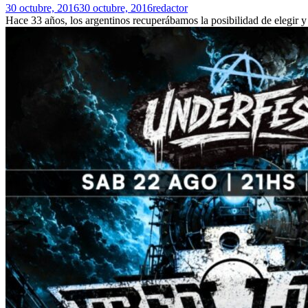
30 octubre, 2016
30 octubre, 2016
redactor
Hace 33 años, los argentinos recuperábamos la posibilidad de elegir y