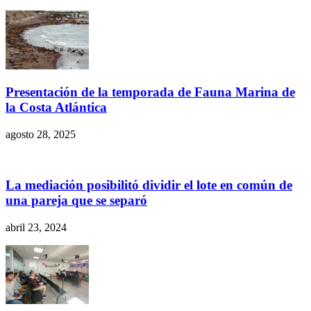
Presentación de la temporada de Fauna Marina de
la Costa Atlántica
agosto 28, 2025
La mediación posibilitó dividir el lote en común de
una pareja que se separó
abril 23, 2024