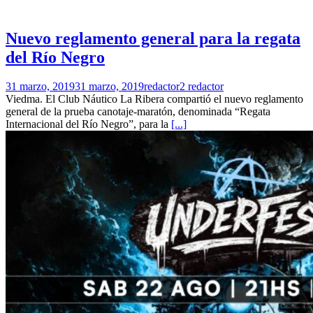
Nuevo reglamento general para la regata
del Río Negro
31 marzo, 2019
31 marzo, 2019
redactor2 redactor
Viedma. El Club Náutico La Ribera compartió el nuevo reglamento
general de la prueba canotaje-maratón, denominada “Regata
Internacional del Río Negro”, para la
[...]