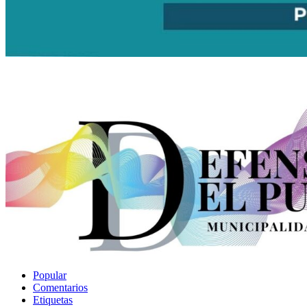
Popular
Comentarios
Etiquetas