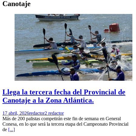
Canotaje
Llega la tercera fecha del Provincial de
Canotaje a la Zona Atlántica.
17 abril, 2026
redactor2 redactor
Más de 200 palistas competirán este fin de semana en General
Conesa, en lo que será la tercera etapa del Campeonato Provincial
de
[...]