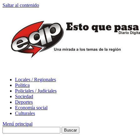
Saltar al contenido
Locales / Regionales
Politica
Policiales / Judiciales
Sociedad
Deportes
Economía social
Culturales
Menú principal