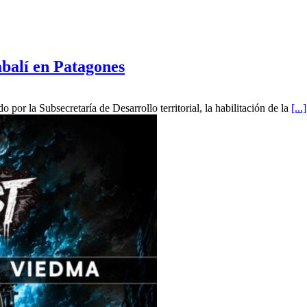
abalí en Patagones
por la Subsecretaría de Desarrollo territorial, la habilitación de la
[...]