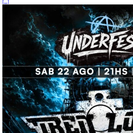
[...]