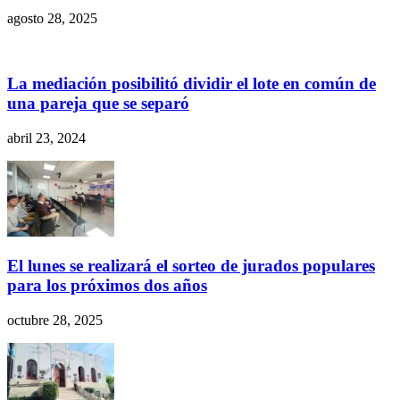
agosto 28, 2025
La mediación posibilitó dividir el lote en común de
una pareja que se separó
abril 23, 2024
El lunes se realizará el sorteo de jurados populares
para los próximos dos años
octubre 28, 2025