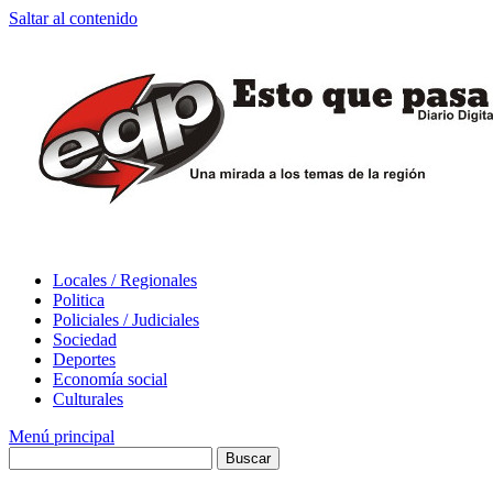
Saltar al contenido
Locales / Regionales
Politica
Policiales / Judiciales
Sociedad
Deportes
Economía social
Culturales
Menú principal