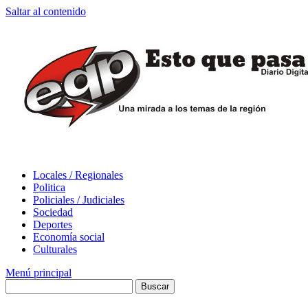
Saltar al contenido
Locales / Regionales
Politica
Policiales / Judiciales
Sociedad
Deportes
Economía social
Culturales
Menú principal