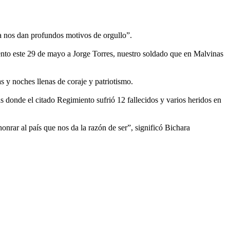
a nos dan profundos motivos de orgullo”.
iento este 29 de mayo a Jorge Torres, nuestro soldado que en Malvinas
ías y noches llenas de coraje y patriotismo.
s donde el citado Regimiento sufrió 12 fallecidos y varios heridos en
nrar al país que nos da la razón de ser”, significó Bichara