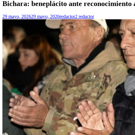
Bichara: beneplácito ante reconocimiento
29 mayo, 2026
29 mayo, 2026
redactor2 redactor