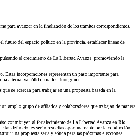
a para avanzar en la finalización de los trámites correspondientes,
futuro del espacio político en la provincia, establecer líneas de
impulsando el crecimiento de La Libertad Avanza, promoviendo la
ro. Estas incorporaciones representan un paso importante para
na alternativa sólida para los rionegrinos.
 que se acercan para trabajar en una propuesta basada en la
y un amplio grupo de afiliados y colaboradores que trabajan de manera
miso contribuyen al fortalecimiento de La Libertad Avanza en Río
ue las definiciones serán resueltas oportunamente por la conducción
nstruir una propuesta seria y sólida para las próximas elecciones