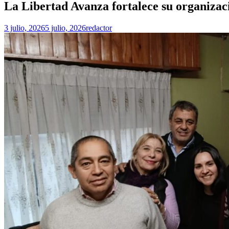
La Libertad Avanza fortalece su organiza
3 julio, 2026
5 julio, 2026
redactor