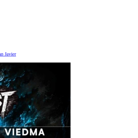
an Javier