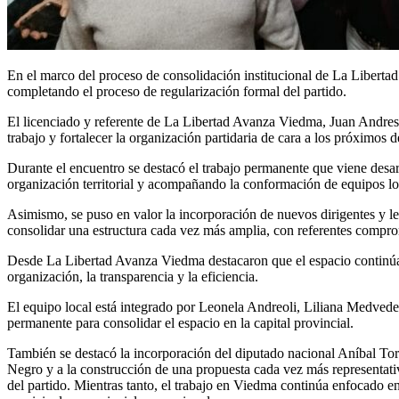
En el marco del proceso de consolidación institucional de La Libertad
completando el proceso de regularización formal del partido.
El licenciado y referente de La Libertad Avanza Viedma, Juan Andres Ba
trabajo y fortalecer la organización partidaria de cara a los próximos d
Durante el encuentro se destacó el trabajo permanente que viene des
organización territorial y acompañando la conformación de equipos lo
Asimismo, se puso en valor la incorporación de nuevos dirigentes y le
consolidar una estructura cada vez más amplia, con referentes comprome
Desde La Libertad Avanza Viedma destacaron que el espacio continúa c
organización, la transparencia y la eficiencia.
El equipo local está integrado por Leonela Andreoli, Liliana Medvede
permanente para consolidar el espacio en la capital provincial.
También se destacó la incorporación del diputado nacional Aníbal Tor
Negro y a la construcción de una propuesta cada vez más representativ
del partido. Mientras tanto, el trabajo en Viedma continúa enfocado en 