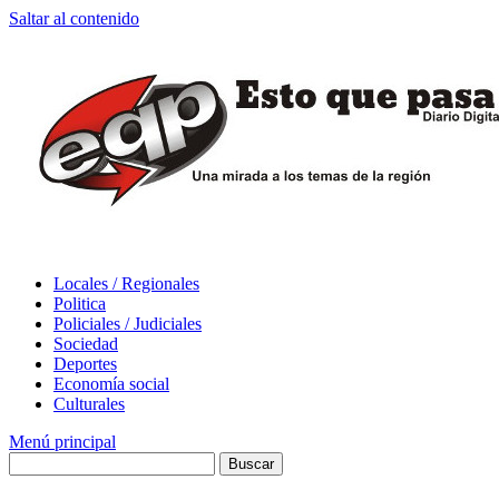
Saltar al contenido
Locales / Regionales
Politica
Policiales / Judiciales
Sociedad
Deportes
Economía social
Culturales
Menú principal