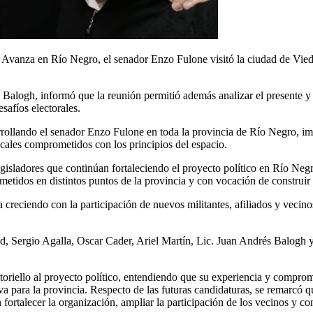
 Avanza en Río Negro, el senador Enzo Fulone visitó la ciudad de Viedm
logh, informó que la reunión permitió además analizar el presente y el 
esafíos electorales.
arrollando el senador Enzo Fulone en toda la provincia de Río Negro, 
cales comprometidos con los principios del espacio.
gisladores que continúan fortaleciendo el proyecto político en Río Neg
tidos en distintos puntos de la provincia y con vocación de construir u
reciendo con la participación de nuevos militantes, afiliados y vecinos
d, Sergio Agalla, Oscar Cader, Ariel Martín, Lic. Juan Andrés Balogh 
toriello al proyecto político, entendiendo que su experiencia y compro
a para la provincia. Respecto de las futuras candidaturas, se remarcó q
fortalecer la organización, ampliar la participación de los vecinos y co