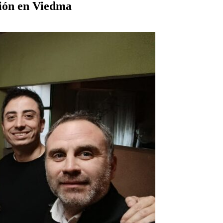
ción en Viedma