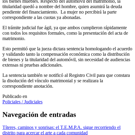
los bienes muebles. Respecto del automóvil del matrimonio, la
titularidad quedó a nombre del hombre, quien asumirá la deuda
pendiente del financiamiento. La mujer no percibirá la parte
correspondiente a las cuotas ya abonadas.
El trámite judicial fue ágil, ya que ambos cumplieron rápidamente
con todos los requisitos formales, como la presentación del acta de
matrimonio.
Esto permitió que la jueza dictara sentencia homologando el acuerdo
y validando tanto la compensación económica como la distribución
de bienes y la titularidad del automóvil, sin necesidad de audiencias
extensas ni pruebas adicionales.
La sentencia también se notificó al Registro Civil para que constara
la disolución del vínculo matrimonial y se realizara la
correspondiente anotación.
Publicado en
Policiales / Judiciales
Navegación de entradas
Títeres, caminos y sonrisas: el T.E.M.P.A. sigue recorriendo el
distrito para acercar el arte a cada comunidad