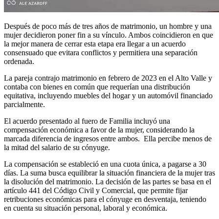
Después de poco más de tres años de matrimonio, un hombre y una
mujer decidieron poner fin a su vínculo. Ambos coincidieron en que
la mejor manera de cerrar esta etapa era llegar a un acuerdo
consensuado que evitara conflictos y permitiera una separación
ordenada.
La pareja contrajo matrimonio en febrero de 2023 en el Alto Valle y
contaba con bienes en común que requerían una distribución
equitativa, incluyendo muebles del hogar y un automóvil financiado
parcialmente.
El acuerdo presentado al fuero de Familia incluyó una
compensación económica a favor de la mujer, considerando la
marcada diferencia de ingresos entre ambos. Ella percibe menos de
la mitad del salario de su cónyuge.
La compensación se estableció en una cuota única, a pagarse a 30
días. La suma busca equilibrar la situación financiera de la mujer tras
la disolución del matrimonio. La decisión de las partes se basa en el
artículo 441 del Código Civil y Comercial, que permite fijar
retribuciones económicas para el cónyuge en desventaja, teniendo
en cuenta su situación personal, laboral y económica.