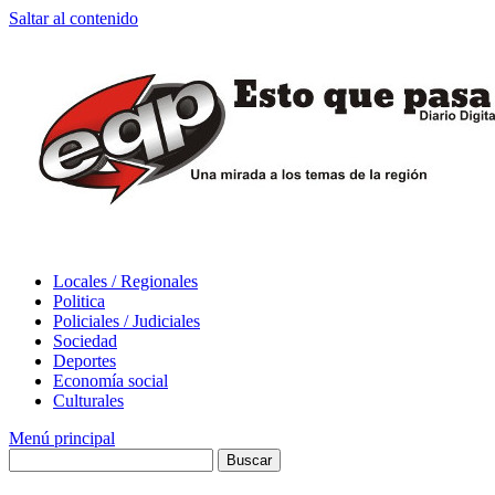
Saltar al contenido
Locales / Regionales
Politica
Policiales / Judiciales
Sociedad
Deportes
Economía social
Culturales
Menú principal