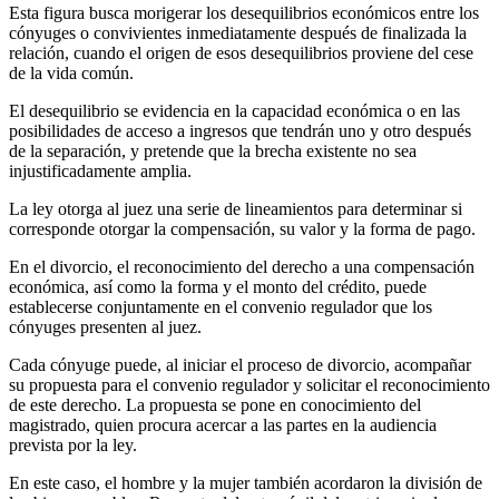
Esta figura busca morigerar los desequilibrios económicos entre los
cónyuges o convivientes inmediatamente después de finalizada la
relación, cuando el origen de esos desequilibrios proviene del cese
de la vida común.
El desequilibrio se evidencia en la capacidad económica o en las
posibilidades de acceso a ingresos que tendrán uno y otro después
de la separación, y pretende que la brecha existente no sea
injustificadamente amplia.
La ley otorga al juez una serie de lineamientos para determinar si
corresponde otorgar la compensación, su valor y la forma de pago.
En el divorcio, el reconocimiento del derecho a una compensación
económica, así como la forma y el monto del crédito, puede
establecerse conjuntamente en el convenio regulador que los
cónyuges presenten al juez.
Cada cónyuge puede, al iniciar el proceso de divorcio, acompañar
su propuesta para el convenio regulador y solicitar el reconocimiento
de este derecho. La propuesta se pone en conocimiento del
magistrado, quien procura acercar a las partes en la audiencia
prevista por la ley.
En este caso, el hombre y la mujer también acordaron la división de