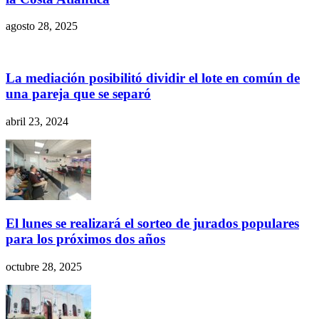
agosto 28, 2025
La mediación posibilitó dividir el lote en común de
una pareja que se separó
abril 23, 2024
El lunes se realizará el sorteo de jurados populares
para los próximos dos años
octubre 28, 2025