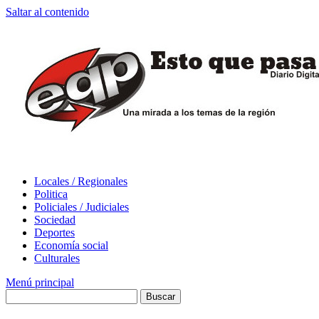
Saltar al contenido
Locales / Regionales
Politica
Policiales / Judiciales
Sociedad
Deportes
Economía social
Culturales
Menú principal