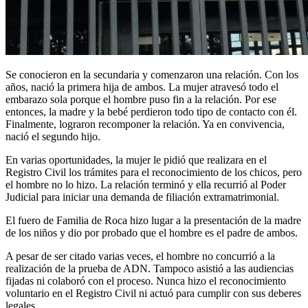
Se conocieron en la secundaria y comenzaron una relación. Con los
años, nació la primera hija de ambos. La mujer atravesó todo el
embarazo sola porque el hombre puso fin a la relación. Por ese
entonces, la madre y la bebé perdieron todo tipo de contacto con él.
Finalmente, lograron recomponer la relación. Ya en convivencia,
nació el segundo hijo.
En varias oportunidades, la mujer le pidió que realizara en el
Registro Civil los trámites para el reconocimiento de los chicos, pero
el hombre no lo hizo. La relación terminó y ella recurrió al Poder
Judicial para iniciar una demanda de filiación extramatrimonial.
El fuero de Familia de Roca hizo lugar a la presentación de la madre
de los niños y dio por probado que el hombre es el padre de ambos.
A pesar de ser citado varias veces, el hombre no concurrió a la
realización de la prueba de ADN. Tampoco asistió a las audiencias
fijadas ni colaboró con el proceso. Nunca hizo el reconocimiento
voluntario en el Registro Civil ni actuó para cumplir con sus deberes
legales.