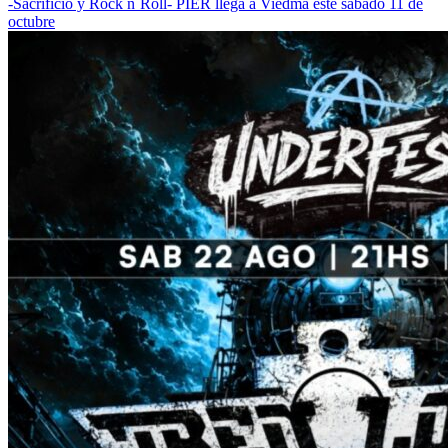
-Sacrificio y Rock n´Roll- PIER llega a Viedma este sábado 11 de
octubre