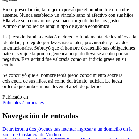
En su presentación, la mujer expresó que el hombre fue un padre
ausente. Nunca estableció un vínculo sano ni afectivo con sus hijos.
Ella vive sola con ambos y se hace cargo de todos los gastos.
Afirmó que no recibe ningún tipo de ayuda económica.
La jueza de Familia destacó el derecho fundamental de los niños a la
identidad, protegido por leyes nacionales, provinciales y tratados
internacionales. Subrayó que el hombre desatendió sus obligaciones
paternas y que la prueba genética no pudo llevarse a cabo por su
negativa. Esta actitud fue valorada como un indicio grave en su
contra.
Se concluyó que el hombre tenía pleno conocimiento sobre la
existencia de sus hijos, así como del trámite judicial. La jueza
ordenó que ambos niños lleven el apellido paterno.
Publicado en
Policiales / Judiciales
Navegación de entradas
Detuvieron a dos jóvenes tras intentar ingresar a un domicilio en la
zona de Costanera de Viedma