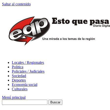
Saltar al contenido
Locales / Regionales
Politica
Policiales / Judiciales
Sociedad
Deportes
Economía social
Culturales
Menú principal