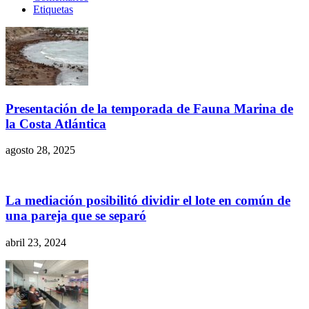
Etiquetas
Presentación de la temporada de Fauna Marina de
la Costa Atlántica
agosto 28, 2025
La mediación posibilitó dividir el lote en común de
una pareja que se separó
abril 23, 2024