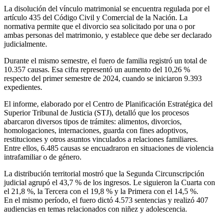
La disolución del vínculo matrimonial se encuentra regulada por el
artículo 435 del Código Civil y Comercial de la Nación. La
normativa permite que el divorcio sea solicitado por una o por
ambas personas del matrimonio, y establece que debe ser declarado
judicialmente.
Durante el mismo semestre, el fuero de familia registró un total de
10.357 causas. Esa cifra representó un aumento del 10,26 %
respecto del primer semestre de 2024, cuando se iniciaron 9.393
expedientes.
El informe, elaborado por el Centro de Planificación Estratégica del
Superior Tribunal de Justicia (STJ), detalló que los procesos
abarcaron diversos tipos de trámites: alimentos, divorcios,
homologaciones, internaciones, guarda con fines adoptivos,
restituciones y otros asuntos vinculados a relaciones familiares.
Entre ellos, 6.485 causas se encuadraron en situaciones de violencia
intrafamiliar o de género.
La distribución territorial mostró que la Segunda Circunscripción
judicial agrupó el 43,7 % de los ingresos. Le siguieron la Cuarta con
el 21,8 %, la Tercera con el 19,8 % y la Primera con el 14,5 %.
En el mismo período, el fuero dictó 4.573 sentencias y realizó 407
audiencias en temas relacionados con niñez y adolescencia.