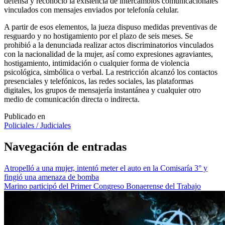
defensa y reconoció la existencia de intercambios comunicacionales
vinculados con mensajes enviados por telefonía celular.
A partir de esos elementos, la jueza dispuso medidas preventivas de
resguardo y no hostigamiento por el plazo de seis meses. Se
prohibió a la denunciada realizar actos discriminatorios vinculados
con la nacionalidad de la mujer, así como expresiones agraviantes,
hostigamiento, intimidación o cualquier forma de violencia
psicológica, simbólica o verbal. La restricción alcanzó los contactos
presenciales y telefónicos, las redes sociales, las plataformas
digitales, los grupos de mensajería instantánea y cualquier otro
medio de comunicación directa o indirecta.
Publicado en
Policiales / Judiciales
Navegación de entradas
Atropelló a una mujer, intentó meter el auto en la Comisaría 3° y
fingió una amenaza de bomba
Marino participó del Primer Congreso Bonaerense del Trabajo