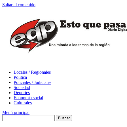
Saltar al contenido
Locales / Regionales
Politica
Policiales / Judiciales
Sociedad
Deportes
Economía social
Culturales
Menú principal