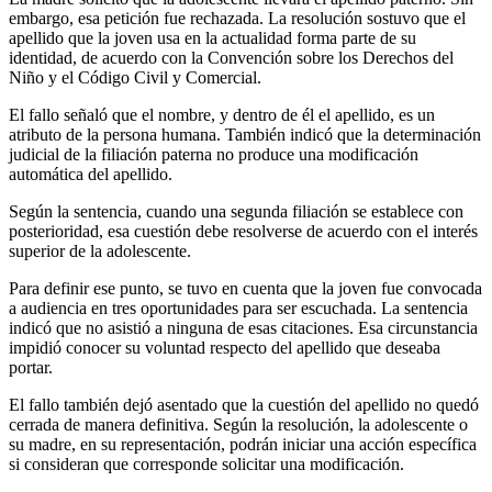
embargo, esa petición fue rechazada. La resolución sostuvo que el
apellido que la joven usa en la actualidad forma parte de su
identidad, de acuerdo con la Convención sobre los Derechos del
Niño y el Código Civil y Comercial.
El fallo señaló que el nombre, y dentro de él el apellido, es un
atributo de la persona humana. También indicó que la determinación
judicial de la filiación paterna no produce una modificación
automática del apellido.
Según la sentencia, cuando una segunda filiación se establece con
posterioridad, esa cuestión debe resolverse de acuerdo con el interés
superior de la adolescente.
Para definir ese punto, se tuvo en cuenta que la joven fue convocada
a audiencia en tres oportunidades para ser escuchada. La sentencia
indicó que no asistió a ninguna de esas citaciones. Esa circunstancia
impidió conocer su voluntad respecto del apellido que deseaba
portar.
El fallo también dejó asentado que la cuestión del apellido no quedó
cerrada de manera definitiva. Según la resolución, la adolescente o
su madre, en su representación, podrán iniciar una acción específica
si consideran que corresponde solicitar una modificación.