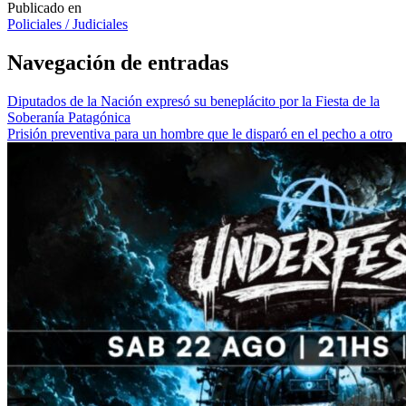
Publicado en
Policiales / Judiciales
Navegación de entradas
Diputados de la Nación expresó su beneplácito por la Fiesta de la
Soberanía Patagónica
Prisión preventiva para un hombre que le disparó en el pecho a otro