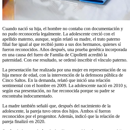
Cuando nació su hija, el hombre no contaba con documentación y
no pudo reconocerla legalmente. La adolescente creció con el
apellido materno, aunque, según relató su madre, el trato paterno
filial fue igual al que recibió junto a sus dos hermanos, quienes sí
fueron reconocidos. Años después, una prueba genética incorporada
en una causa del fuero de Familia de Cipolletti acreditó la
paternidad. Con ese resultado, se ordenó inscribir el vínculo paterno.
La presentación fue realizada por una mujer en representación de su
hija menor de edad, con la intervención de la defensora pública de
Cinco Saltos. En la demanda, relató que inició una relación
sentimental con el hombre en 2009. La adolescente nació en 2010 y,
según esa presentación, no fue reconocida porque su padre se
encontraba indocumentado.
La madre también señaló que, después del nacimiento de la
adolescente, la pareja tuvo otros dos hijos. Ambos sí fueron
reconocidos por el progenitor. Además, indicó que la relación de
pareja finalizó en 2020.