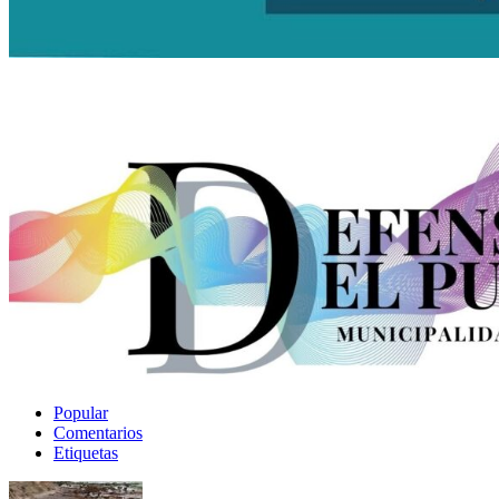
Popular
Comentarios
Etiquetas