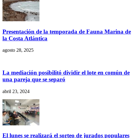
Presentación de la temporada de Fauna Marina de
la Costa Atlántica
agosto 28, 2025
La mediación posibilitó dividir el lote en común de
una pareja que se separó
abril 23, 2024
El lunes se realizará el sorteo de jurados populares