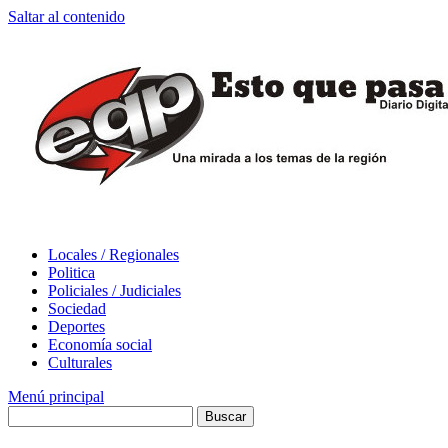
Saltar al contenido
Locales / Regionales
Politica
Policiales / Judiciales
Sociedad
Deportes
Economía social
Culturales
Menú principal