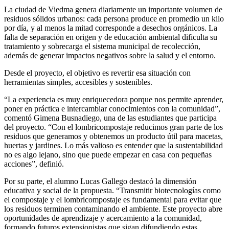
La ciudad de Viedma genera diariamente un importante volumen de
residuos sólidos urbanos: cada persona produce en promedio un kilo
por día, y al menos la mitad corresponde a desechos orgánicos. La
falta de separación en origen y de educación ambiental dificulta su
tratamiento y sobrecarga el sistema municipal de recolección,
además de generar impactos negativos sobre la salud y el entorno.
Desde el proyecto, el objetivo es revertir esa situación con
herramientas simples, accesibles y sostenibles.
“La experiencia es muy enriquecedora porque nos permite aprender,
poner en práctica e intercambiar conocimientos con la comunidad”,
comentó Gimena Busnadiego, una de las estudiantes que participa
del proyecto. “Con el lombricompostaje reducimos gran parte de los
residuos que generamos y obtenemos un producto útil para macetas,
huertas y jardines. Lo más valioso es entender que la sustentabilidad
no es algo lejano, sino que puede empezar en casa con pequeñas
acciones”, definió.
Por su parte, el alumno Lucas Gallego destacó la dimensión
educativa y social de la propuesta. “Transmitir biotecnologías como
el compostaje y el lombricompostaje es fundamental para evitar que
los residuos terminen contaminando el ambiente. Este proyecto abre
oportunidades de aprendizaje y acercamiento a la comunidad,
formando futuros extensionistas que sigan difundiendo estas