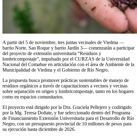
A partir del 5 de noviembre, tres juntas vecinales de Viedma —
barrio Norte, San Roque y barrio Jardín 3— comenzarán a participar
del proyecto de extensión universitaria “Residuos y
lombricompostaje”, impulsado por el CURZAS de la Universidad
Nacional del Comahue en articulación con el área de Ambiente de la
Municipalidad de Viedma y el Gobierno de Río Negro.
La propuesta busca promover prácticas sustentables de manejo de
residuos orgánicos a través de capacitaciones a vecinos y vecinas
sobre separación en origen y lombricompostaje, tanto en los hogares
como en espacios comunitarios.
El proyecto está dirigido por la Dra. Graciela Pellejero y codirigido
por la Mg. Teresa Doñate, y fue seleccionado dentro del Programa
de Financiamiento Extensión Universitaria para el Desarrollo de Río
Negro, con un presupuesto provincial de 10 millones de pesos para
su ejecución hasta diciembre de 2026.