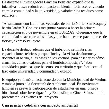
La docente e investigadora Graciela Pellejero explicó que la
iniciativa “busca reducir el impacto ambiental, fortalecer el vínculo
entre la comunidad y la universidad, y valorizar los residuos como
recursos”.
“Arrancamos con las Juntas Vecinales de barrio Norte, San Roque y
barrio Jardín 3. Con esas tres juntas vamos a hacer la primera
capacitación el 5 de noviembre en el CURZAS. Queremos que la
comunidad se acerque a las aulas y que habite este espacio que es de
todos”, expresó Pellejero.
La docente destacó además que el trabajo no se limita a las
capacitaciones teóricas porque “incluye la visita de alumnos y
docentes al barrio, a las casas de los vecinos, para enseñarles cómo
armar las cunas o cajones para el lombricompostaje”. “Son
actividades prácticas que hacemos en territorio y que fortalecen el
lazo entre universidad y comunidad”, explicó.
El equipo ya firmó un acta acuerdo con la Municipalidad de Viedma
y trabaja junto a la Secretaría de Ambiente local. En noviembre
también se prevé la participación de estudiantes en una jornada
binacional sobre Investigación y Extensión en Cinco Saltos, donde
presentarán los avances del proyecto.
Una práctica cotidiana con impacto ambiental