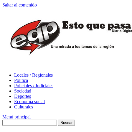
Saltar al contenido
Locales / Regionales
Politica
Policiales / Judiciales
Sociedad
Deportes
Economía social
Culturales
Menú principal