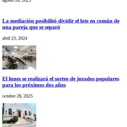
agosto 28, 2025
La mediación posibilitó dividir el lote en común de
una pareja que se separó
abril 23, 2024
El lunes se realizará el sorteo de jurados populares
para los próximos dos años
octubre 28, 2025