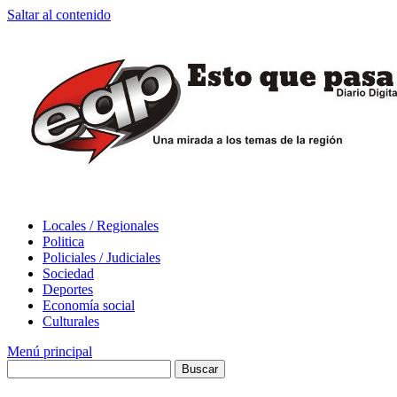
Saltar al contenido
Locales / Regionales
Politica
Policiales / Judiciales
Sociedad
Deportes
Economía social
Culturales
Menú principal