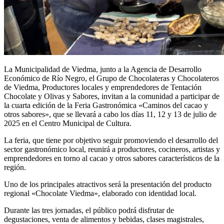
La Municipalidad de Viedma, junto a la Agencia de Desarrollo
Económico de Río Negro, el Grupo de Chocolateras y Chocolateros
de Viedma, Productores locales y emprendedores de Tentación
Chocolate y Olivas y Sabores, invitan a la comunidad a participar de
la cuarta edición de la Feria Gastronómica «Caminos del cacao y
otros sabores», que se llevará a cabo los días 11, 12 y 13 de julio de
2025 en el Centro Municipal de Cultura.
La feria, que tiene por objetivo seguir promoviendo el desarrollo del
sector gastronómico local, reunirá a productores, cocineros, artistas y
emprendedores en torno al cacao y otros sabores característicos de la
región.
Uno de los principales atractivos será la presentación del producto
regional «Chocolate Viedma», elaborado con identidad local.
Durante las tres jornadas, el público podrá disfrutar de
degustaciones, venta de alimentos y bebidas, clases magistrales,