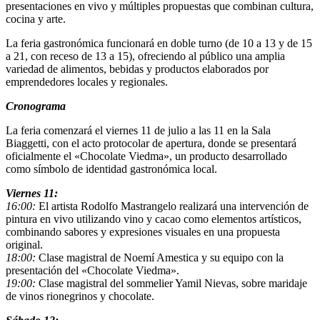
presentaciones en vivo y múltiples propuestas que combinan cultura,
cocina y arte.
La feria gastronómica funcionará en doble turno (de 10 a 13 y de 15
a 21, con receso de 13 a 15), ofreciendo al público una amplia
variedad de alimentos, bebidas y productos elaborados por
emprendedores locales y regionales.
Cronograma
La feria comenzará el viernes 11 de julio a las 11 en la Sala
Biaggetti, con el acto protocolar de apertura, donde se presentará
oficialmente el «Chocolate Viedma», un producto desarrollado
como símbolo de identidad gastronómica local.
Viernes 11:
16:00:
El artista Rodolfo Mastrangelo realizará una intervención de
pintura en vivo utilizando vino y cacao como elementos artísticos,
combinando sabores y expresiones visuales en una propuesta
original.
18:00:
Clase magistral de Noemí Amestica y su equipo con la
presentación del «Chocolate Viedma».
19:00:
Clase magistral del sommelier Yamil Nievas, sobre maridaje
de vinos rionegrinos y chocolate.