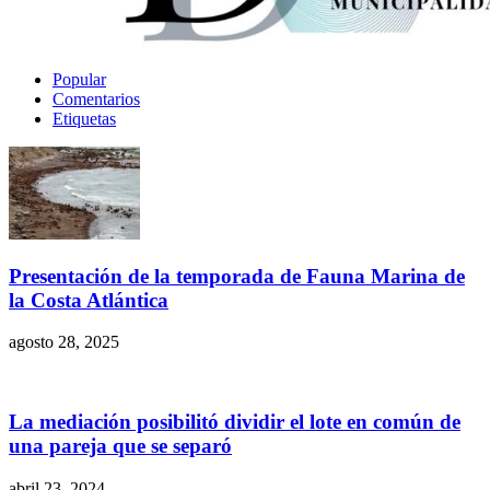
Popular
Comentarios
Etiquetas
Presentación de la temporada de Fauna Marina de
la Costa Atlántica
agosto 28, 2025
La mediación posibilitó dividir el lote en común de
una pareja que se separó
abril 23, 2024